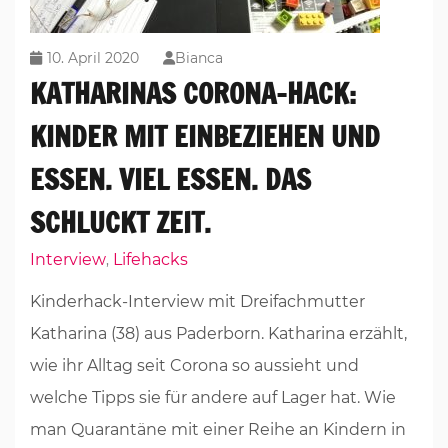
10. April 2020
Bianca
KATHARINAS CORONA-HACK:
KINDER MIT EINBEZIEHEN UND
ESSEN. VIEL ESSEN. DAS
SCHLUCKT ZEIT.
Interview
Lifehacks
,
Kinderhack-Interview mit Dreifachmutter
Katharina (38) aus Paderborn. Katharina erzählt,
wie ihr Alltag seit Corona so aussieht und
welche Tipps sie für andere auf Lager hat. Wie
man Quarantäne mit einer Reihe an Kindern in