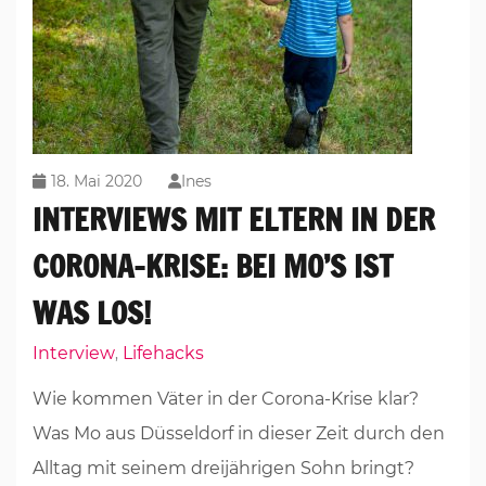
18. Mai 2020
Ines
INTERVIEWS MIT ELTERN IN DER
CORONA-KRISE: BEI MO’S IST
WAS LOS!
Interview
Lifehacks
,
Wie kommen Väter in der Corona-Krise klar?
Was Mo aus Düsseldorf in dieser Zeit durch den
Alltag mit seinem dreijährigen Sohn bringt?