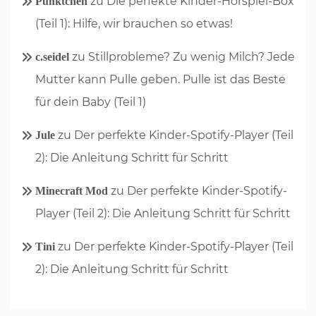
zu
Die perfekte Kinder-Hörspiel-Box
Pünktchen
(Teil 1): Hilfe, wir brauchen so etwas!
zu
Stillprobleme? Zu wenig Milch? Jede
c.seidel
Mutter kann Pulle geben. Pulle ist das Beste
für dein Baby (Teil 1)
zu
Der perfekte Kinder-Spotify-Player (Teil
Jule
2): Die Anleitung Schritt für Schritt
zu
Der perfekte Kinder-Spotify-
Minecraft Mod
Player (Teil 2): Die Anleitung Schritt für Schritt
zu
Der perfekte Kinder-Spotify-Player (Teil
Tini
2): Die Anleitung Schritt für Schritt