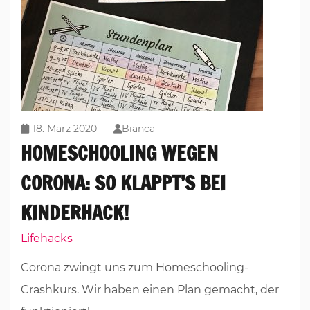
18. März 2020
Bianca
HOMESCHOOLING WEGEN
CORONA: SO KLAPPT’S BEI
KINDERHACK!
Lifehacks
Corona zwingt uns zum Homeschooling-
Crashkurs. Wir haben einen Plan gemacht, der