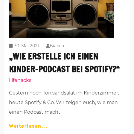
30. Mai 2021
Bianca
„WIE ERSTELLE ICH EINEN
KINDER-PODCAST BEI SPOTIFY?“
Lifehacks
Gestern noch Tonbandsalat im Kinderzimmer,
heute Spotify & Co. Wir zeigen euch, wie man
einen Podcast macht.
Weiterlesen