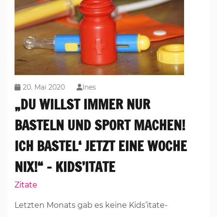
20. Mai 2020
Ines
„DU WILLST IMMER NUR
BASTELN UND SPORT MACHEN!
ICH BASTEL‘ JETZT EINE WOCHE
NIX!“ – KIDS’ITATE
Zitate
Letzten Monats gab es keine Kids’itate-