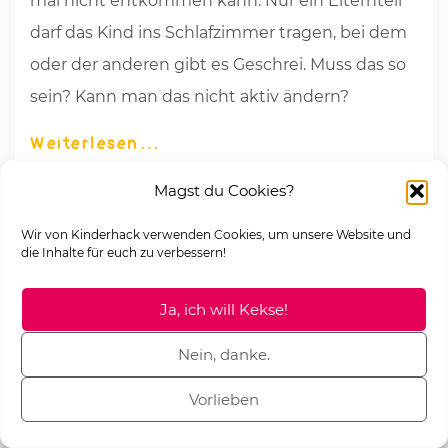
mal nicht entkommen kann: Nur ein Elternteil
darf das Kind ins Schlafzimmer tragen, bei dem
oder der anderen gibt es Geschrei. Muss das so
sein? Kann man das nicht aktiv ändern?
Weiterlesen
Magst du Cookies?
Wir von Kinderhack verwenden Cookies, um unsere Website und
die Inhalte für euch zu verbessern!
Ja, ich will Kekse!
Nein, danke.
Vorlieben