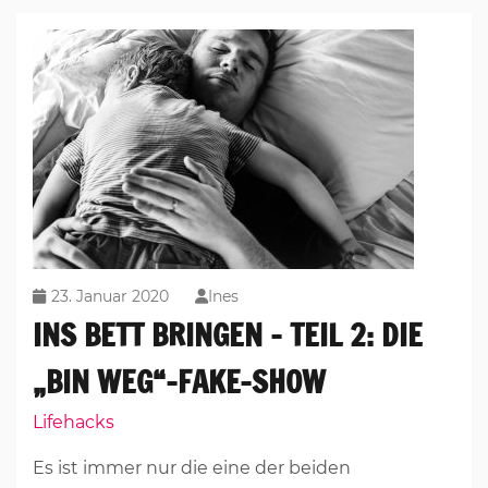
23. Januar 2020
Ines
INS BETT BRINGEN – TEIL 2: DIE
„BIN WEG“-FAKE-SHOW
Lifehacks
Es ist immer nur die eine der beiden