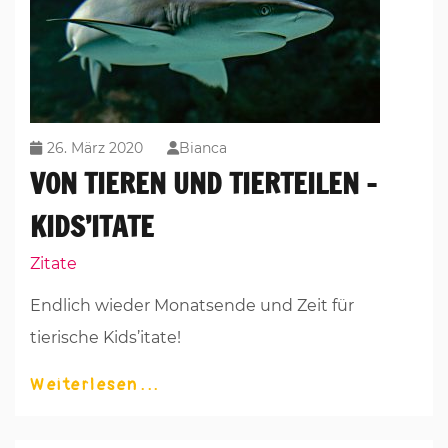
26. März 2020
Bianca
VON TIEREN UND TIERTEILEN –
KIDS’ITATE
Zitate
Endlich wieder Monatsende und Zeit für
tierische Kids’itate!
Weiterlesen