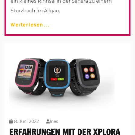
ein kleines Rinnsal in der Sahara zu einem
Sturzbach im Allgäu.
Weiterlesen
8. Juni 2022
Ines
ERFAHRUNGEN MIT DER XPLORA