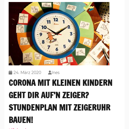
24. März 2020
Ines
CORONA MIT KLEINEN KINDERN
GEHT DIR AUF’N ZEIGER?
STUNDENPLAN MIT ZEIGERUHR
BAUEN!