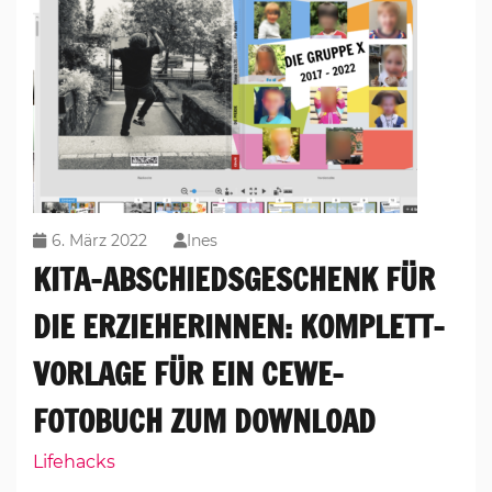
6. März 2022
Ines
KITA-ABSCHIEDSGESCHENK FÜR
DIE ERZIEHERINNEN: KOMPLETT-
VORLAGE FÜR EIN CEWE-
FOTOBUCH ZUM DOWNLOAD
Lifehacks