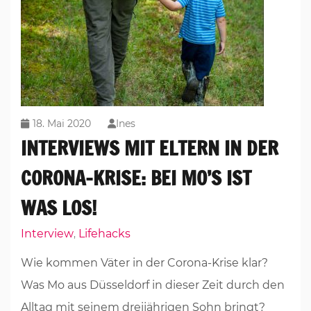
18. Mai 2020
Ines
INTERVIEWS MIT ELTERN IN DER
CORONA-KRISE: BEI MO’S IST
WAS LOS!
Interview
Lifehacks
,
Wie kommen Väter in der Corona-Krise klar?
Was Mo aus Düsseldorf in dieser Zeit durch den
Alltag mit seinem dreijährigen Sohn bringt?