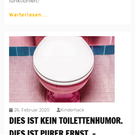
funktioniert!
Weiterlesen
26. Februar 2020
Kinderhack
DIES IST KEIN TOILETTENHUMOR.
DIES IST PURER ERNST. –