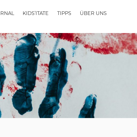
URNAL
KIDS’ITATE
TIPPS
ÜBER UNS