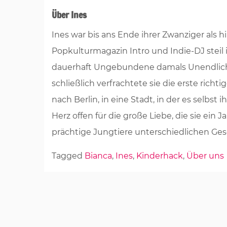
Über Ines
Ines war bis ans Ende ihrer Zwanziger als 
Popkulturmagazin Intro und Indie-DJ steil
dauerhaft Ungebundene damals Unendlichk
schließlich verfrachtete sie die erste rich
nach Berlin, in eine Stadt, in der es selbst
Herz offen für die große Liebe, die sie ein 
prächtige Jungtiere unterschiedlichen Ge
Tagged
Bianca
,
Ines
,
Kinderhack
,
Über uns
Beitragsnavigation