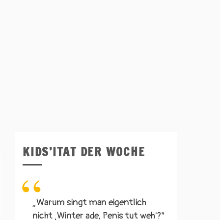
KIDS’ITAT DER WOCHE
„Warum singt man eigentlich
nicht ‚Winter ade, Penis tut weh'?"