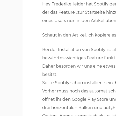
Hey Frederike, leider hat Spotify g
der das Feature „zur Startseite hi
eines Users nun in den Artikel üb
Schaut in den Artikel, ich kopiere es
Bei der Installation von Spotify is
bewährtes wichtiges Feature funktio
Daher besorgen wir uns eine etwas ä
besitzt.
Sollte Spotify schon installiert sein: 
Vorher muss noch das automatisch
öffnet ihr den Google Play Store un
drei horizontalen Balken und auf „E
Option „Apps automatisch aktualisi