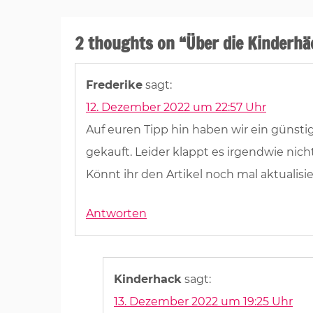
2 thoughts on “
Über die Kinderhä
Frederike
sagt:
12. Dezember 2022 um 22:57 Uhr
Auf euren Tipp hin haben wir ein günstig
gekauft. Leider klappt es irgendwie nich
Könnt ihr den Artikel noch mal aktualisi
Antworten
Kinderhack
sagt:
13. Dezember 2022 um 19:25 Uhr