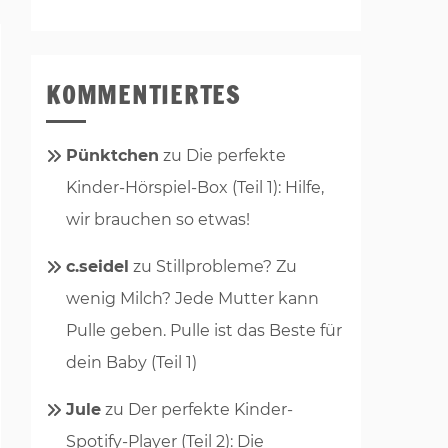
KOMMENTIERTES
Pünktchen
zu
Die perfekte
Kinder-Hörspiel-Box (Teil 1): Hilfe,
wir brauchen so etwas!
c.seidel
zu
Stillprobleme? Zu
wenig Milch? Jede Mutter kann
Pulle geben. Pulle ist das Beste für
dein Baby (Teil 1)
Jule
zu
Der perfekte Kinder-
Spotify-Player (Teil 2): Die