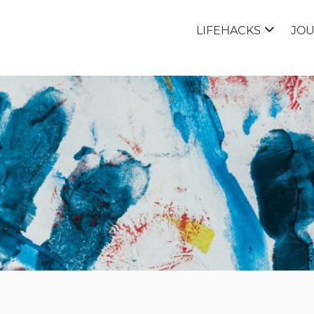
LIFEHACKS
JO