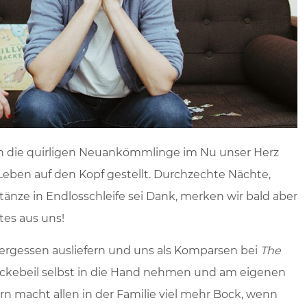
n die quirligen Neuankömmlinge im Nu unser Herz
Leben auf den Kopf gestellt. Durchzechte Nächte,
änze in Endlosschleife sei Dank, merken wir bald aber
tes aus uns!
vergessen ausliefern und uns als Komparsen bei
The
ckebeil selbst in die Hand nehmen und am eigenen
rn macht allen in der Familie viel mehr Bock, wenn