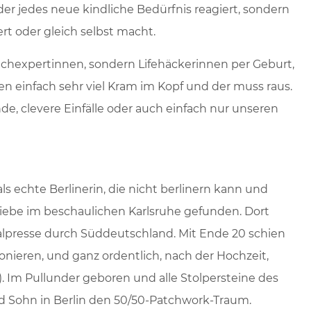
der jedes neue kindliche Bedürfnis reagiert, sondern
rt oder gleich selbst macht.
Fachexpertinnen, sondern Lifehäckerinnen per Geburt,
en einfach sehr viel Kram im Kopf und der muss raus.
de, clevere Einfälle oder auch einfach nur unseren
s echte Berlinerin, die nicht berlinern kann und
e Liebe im beschaulichen Karlsruhe gefunden. Dort
 Lokalpresse durch Süddeutschland. Mit Ende 20 schien
onieren, und ganz ordentlich, nach der Hochzeit,
2). Im Pullunder geboren und alle Stolpersteine des
d Sohn in Berlin den 50/50-Patchwork-Traum.