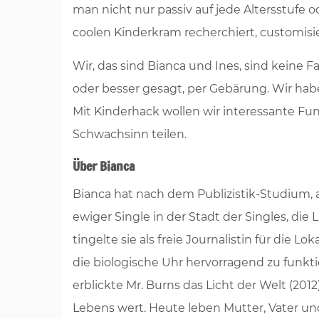
man nicht nur passiv auf jede Altersstufe o
coolen Kinderkram recherchiert, customisie
Wir, das sind Bianca und Ines, sind keine 
oder besser gesagt, per Gebärung. Wir hab
Mit Kinderhack wollen wir interessante Fun
Schwachsinn teilen.
Über Bianca
Bianca hat nach dem Publizistik-Studium, al
ewiger Single in der Stadt der Singles, di
tingelte sie als freie Journalistin für die
die biologische Uhr hervorragend zu funkti
erblickte Mr. Burns das Licht der Welt (201
Lebens wert. Heute leben Mutter, Vater un