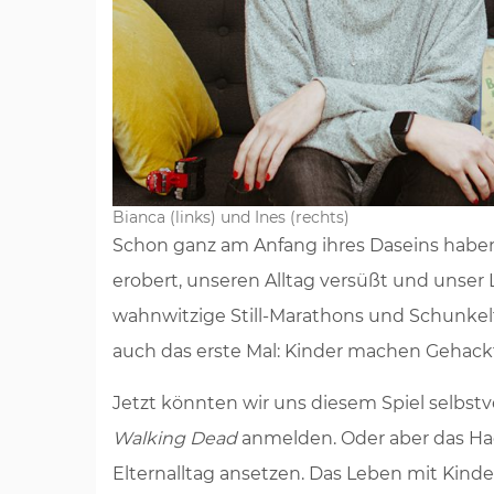
Bianca (links) und Ines (rechts)
Schon ganz am Anfang ihres Daseins habe
erobert, unseren Alltag versüßt und unser 
wahnwitzige Still-Marathons und Schunkelt
auch das erste Mal: Kinder machen Gehack
Jetzt könnten wir uns diesem Spiel selbst
Walking Dead
anmelden. Oder aber das Ha
Elternalltag ansetzen. Das Leben mit Kinde