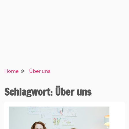
Home
Über uns
Schlagwort:
Über uns