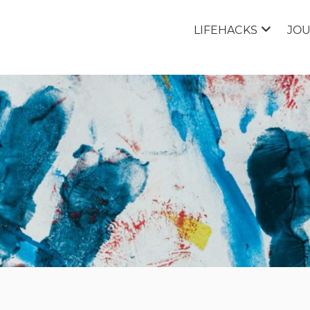
LIFEHACKS
JO