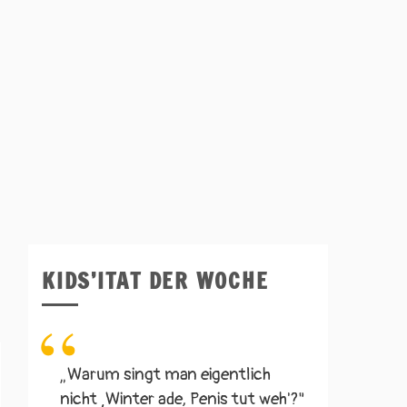
KIDS’ITAT DER WOCHE
„Warum singt man eigentlich
nicht ‚Winter ade, Penis tut weh'?"