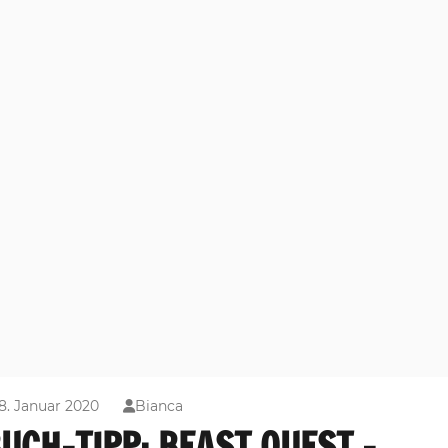
8. Januar 2020
Bianca
UCH-TIPP: BEAST QUEST –