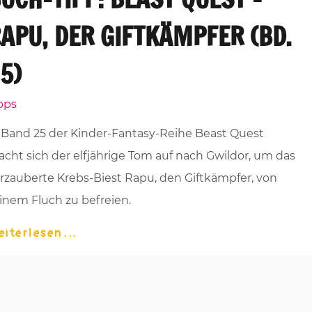
APU, DER GIFTKÄMPFER (BD.
5)
pps
 Band 25 der Kinder-Fantasy-Reihe Beast Quest
cht sich der elfjährige Tom auf nach Gwildor, um das
rzauberte Krebs-Biest Rapu, den Giftkämpfer, von
inem Fluch zu befreien.
eiterlesen