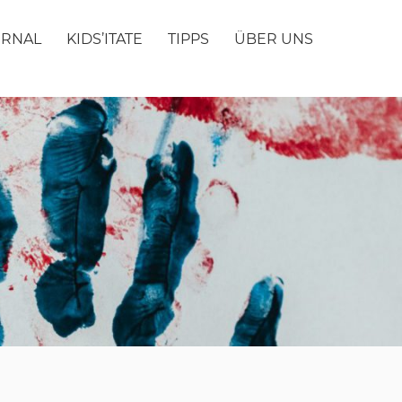
URNAL
KIDS’ITATE
TIPPS
ÜBER UNS