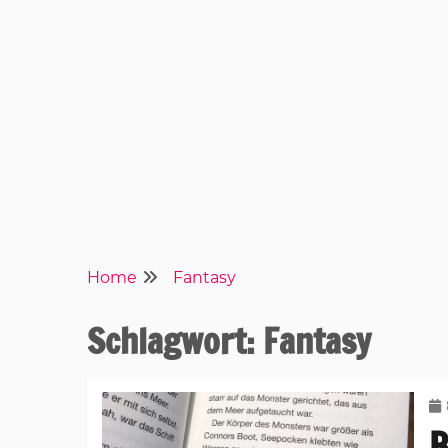
Home
Fantasy
Schlagwort:
Fantasy
B