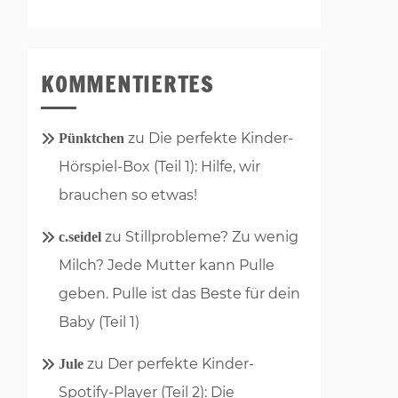
KOMMENTIERTES
zu
Die perfekte Kinder-
Pünktchen
Hörspiel-Box (Teil 1): Hilfe, wir
brauchen so etwas!
zu
Stillprobleme? Zu wenig
c.seidel
Milch? Jede Mutter kann Pulle
geben. Pulle ist das Beste für dein
Baby (Teil 1)
zu
Der perfekte Kinder-
Jule
Spotify-Player (Teil 2): Die