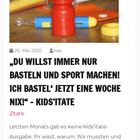
20. Mai 2020
Ines
„DU WILLST IMMER NUR
BASTELN UND SPORT MACHEN!
ICH BASTEL‘ JETZT EINE WOCHE
NIX!“ – KIDS’ITATE
Zitate
Letzten Monats gab es keine Kids’itate-
Ausgabe. Ihr wisst, warum: Wir mussten und