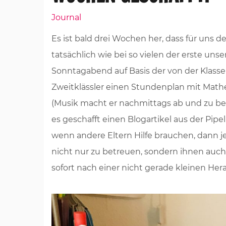
Journal
Es ist bald drei Wochen her, dass für uns
tatsächlich wie bei so vielen der erste un
Sonntagabend auf Basis der von der Klass
Zweitklässler einen Stundenplan mit Math
(Musik macht er nachmittags ab und zu beim
es geschafft einen Blogartikel aus der Pipeli
wenn andere Eltern Hilfe brauchen, dann j
nicht nur zu betreuen, sondern ihnen auch 
sofort nach einer nicht gerade kleinen Her