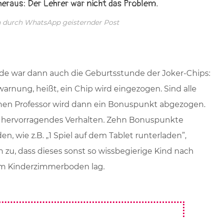
eraus: Der Lehrer war nicht das Problem.
en durch WhatsApp geisternder Post
de war dann auch die Geburtsstunde der Joker-Chips:
arnung, heißt, ein Chip wird eingezogen. Sind alle
inen Professor wird dann ein Bonuspunkt abgezogen.
d hervorragendes Verhalten. Zehn Bonuspunkte
, wie z.B. „1 Spiel auf dem Tablet runterladen”,
ch zu, dass dieses sonst so wissbegierige Kind nach
em Kinderzimmerboden lag.