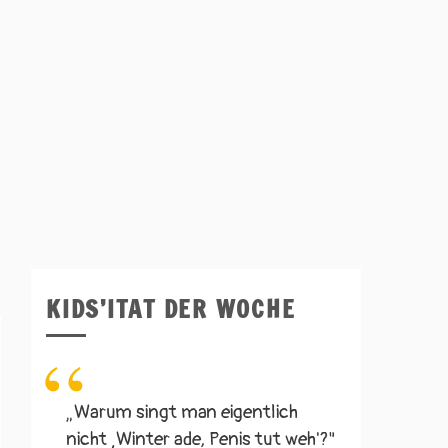
KIDS’ITAT DER WOCHE
„Warum singt man eigentlich
nicht ‚Winter ade, Penis tut weh'?"