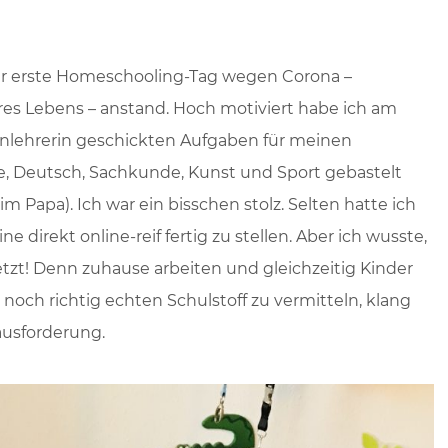
 der erste Homeschooling-Tag wegen Corona –
seres Lebens – anstand. Hoch motiviert habe ich am
enlehrerin geschickten Aufgaben für meinen
e, Deutsch, Sachkunde, Kunst und Sport gebastelt
 Papa). Ich war ein bisschen stolz. Selten hatte ich
ne direkt online-reif fertig zu stellen. Aber ich wusste,
etzt! Denn zuhause arbeiten und gleichzeitig Kinder
noch richtig echten Schulstoff zu vermitteln, klang
ausforderung.