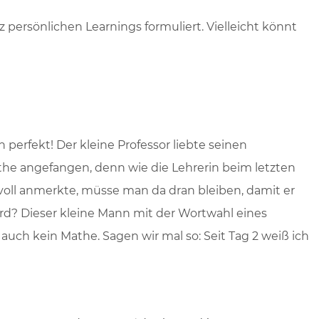
ersönlichen Learnings formuliert. Vielleicht könnt
ch perfekt! Der kleine Professor liebte seinen
the angefangen, denn wie die Lehrerin beim letzten
voll anmerkte, müsse man da dran bleiben, damit er
rd? Dieser kleine Mann mit der Wortwahl eines
auch kein Mathe. Sagen wir mal so: Seit Tag 2 weiß ich