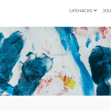
LIFEHACKS
JO