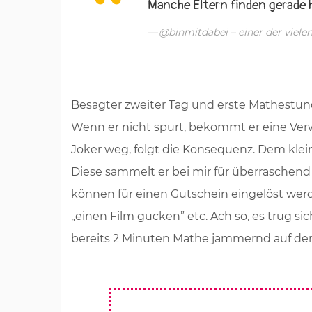
Manche Eltern finden gerade h
@binmitdabei – einer der viel
Besagter zweiter Tag und erste Mathestun
Wenn er nicht spurt, bekommt er eine Verw
Joker weg, folgt die Konsequenz. Dem kle
Diese sammelt er bei mir für überraschen
können für einen Gutschein eingelöst werden
„einen Film gucken” etc. Ach so, es trug si
bereits 2 Minuten Mathe jammernd auf d