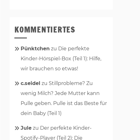
KOMMENTIERTES
Pünktchen
zu
Die perfekte
Kinder-Hörspiel-Box (Teil 1): Hilfe,
wir brauchen so etwas!
c.seidel
zu
Stillprobleme? Zu
wenig Milch? Jede Mutter kann
Pulle geben. Pulle ist das Beste für
dein Baby (Teil 1)
Jule
zu
Der perfekte Kinder-
Spotify-Player (Teil 2): Die