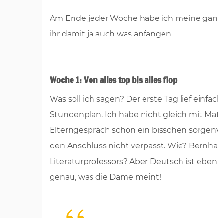
Am Ende jeder Woche habe ich meine ganz p
ihr damit ja auch was anfangen.
Woche 1: Von alles top bis alles flop
Was soll ich sagen? Der erste Tag lief einfa
Stundenplan. Ich habe nicht gleich mit Ma
Elterngespräch schon ein bisschen sorgen
den Anschluss nicht verpasst. Wie? Bernha
Literaturprofessors? Aber Deutsch ist eben 
genau, was die Dame meint!