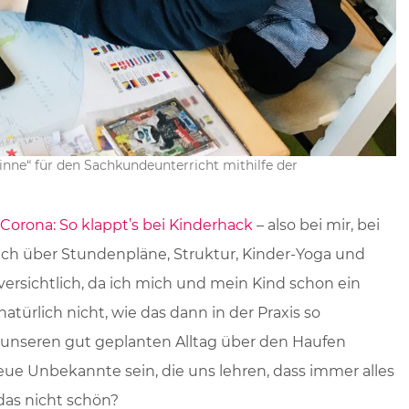
ne“ für den Sachkundeunterricht mithilfe der
rona: So klappt’s bei Kinderhack
– also bei mir, bei
ich über Stundenpläne, Struktur, Kinder-Yoga und
ersichtlich, da ich mich und mein Kind schon ein
atürlich nicht, wie das dann in der Praxis so
ch unseren gut geplanten Alltag über den Haufen
ue Unbekannte sein, die uns lehren, dass immer alles
 das nicht schön?