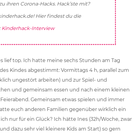
zu ihren Corona-Hacks. Hack’ste mit?
inderhack.de! Hier findest du die
:
Kinderhack-Interview
les lief top. Ich hatte meine sechs Stunden am Tag
des Kindes abgestimmt: Vormittags 4 h, parallel zum
klich ungestört arbeiten) und zur Spiel- und
chen und gemeinsam essen und nach einem kleinen
r. Feierabend. Gemeinsam etwas spielen und immer
atte euch anderen Familien gegenüber wirklich ein
ich nur für ein Glück? Ich hätte Ines (32h/Woche, zwar
 und dazu sehr viel kleinere Kids am Start) so gern