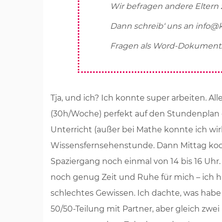
Wir befragen andere Eltern 
Dann schreib‘ uns an info@k
Fragen als Word-Dokument
Tja, und ich? Ich konnte super arbeiten. Al
(30h/Woche) perfekt auf den Stundenplan 
Unterricht (außer bei Mathe konnte ich wir
Wissensfernsehenstunde. Dann Mittag ko
Spaziergang noch einmal von 14 bis 16 Uh
noch genug Zeit und Ruhe für mich – ich h
schlechtes Gewissen. Ich dachte, was habe 
50/50-Teilung mit Partner, aber gleich zwei