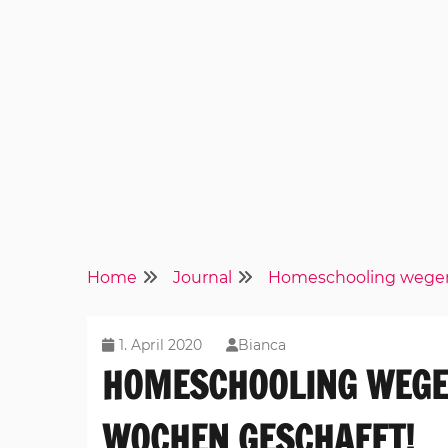
Home
Journal
Homeschooling wegen 
1. April 2020
Bianca
HOMESCHOOLING WEGEN
WOCHEN GESCHAFFT!