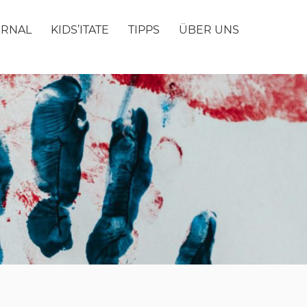
URNAL
KIDS’ITATE
TIPPS
ÜBER UNS