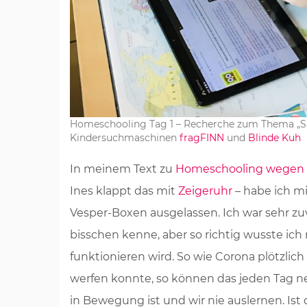
Homeschooling Tag 1 – Recherche zum Thema „Sin
Kindersuchmaschinen
fragFINN
und
Blinde Kuh
In meinem Text zu
Homeschooling wegen Co
Ines klappt das mit
Zeigeruhr
– habe ich m
Vesper-Boxen ausgelassen. Ich war sehr zuv
bisschen kenne, aber so richtig wusste ich n
funktionieren wird. So wie Corona plötzli
werfen konnte, so können das jeden Tag ne
in Bewegung ist und wir nie auslernen. Ist