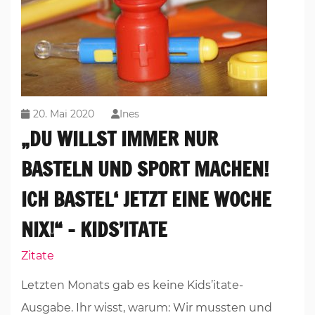
20. Mai 2020
Ines
„DU WILLST IMMER NUR
BASTELN UND SPORT MACHEN!
ICH BASTEL‘ JETZT EINE WOCHE
NIX!“ – KIDS’ITATE
Zitate
Letzten Monats gab es keine Kids’itate-
Ausgabe. Ihr wisst, warum: Wir mussten und